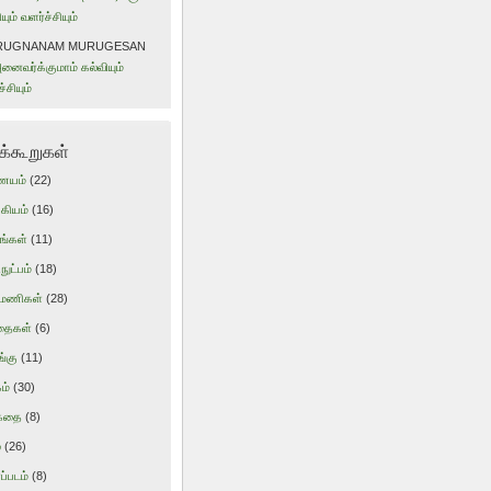
யும் வளர்ச்சியும்
RUGNANAM MURUGESAN
னைவர்க்குமாம் கல்வியும்
்சியும்
ுக்கூறுகள்
ையம்
(22)
கியம்
(16)
ங்கள்
(11)
ுட்பம்
(18)
மணிகள்
(28)
தைகள்
(6)
்கு
(11)
ம்
(30)
ுகதை
(8)
்
(26)
ப்படம்
(8)