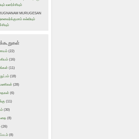
யும் வளர்ச்சியும்
RUGNANAM MURUGESAN
னைவர்க்குமாம் கல்வியும்
்சியும்
ுக்கூறுகள்
ையம்
(22)
கியம்
(16)
ங்கள்
(11)
ுட்பம்
(18)
மணிகள்
(28)
தைகள்
(6)
்கு
(11)
ம்
(30)
ுகதை
(8)
்
(26)
ப்படம்
(8)